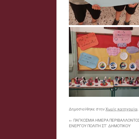
Δημοσιεύθηκε στην
Χωρίς κατηγορία
←
ΠΑΓΚΟΣΜΙΑ ΗΜΕΡΑ ΠΕΡΙΒΑΛΛΟΝΤΟ
ΕΝΕΡΓΟΥ ΠΟΛΙΤΗ ΣΤ΄ ΔΗΜΟΤΙΚΟΥ