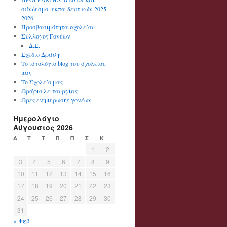
σύνδεσμοι εκπαιδευτικών 2025-
2026
Προσβασιμότητα σχολείου
Σύλλογος Γονέων
Δ.Σ.
Σχέδιο Δράσης
Το ιστολόγιο blog του σχολείου
μας
Το Σχολείο μας
Ωράριο λειτουργίας
Ώρες ενημέρωσης γονέων
Ημερολόγιο
Αύγουστος 2026
Δ
Τ
Τ
Π
Π
Σ
Κ
1
2
3
4
5
6
7
8
9
10
11
12
13
14
15
16
17
18
19
20
21
22
23
24
25
26
27
28
29
30
31
« Φεβ