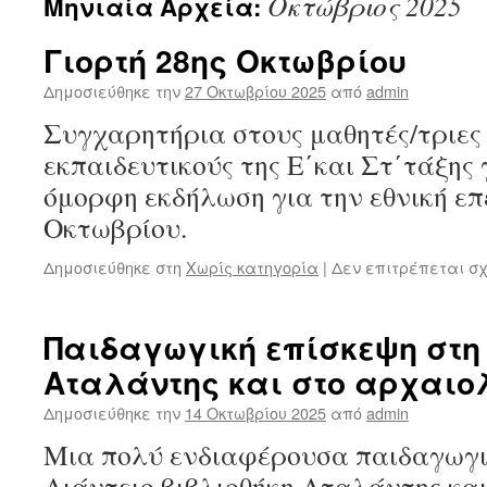
Οκτώβριος 2025
Μηνιαία Αρχεία:
Γιορτή 28ης Οκτωβρίου
Δημοσιεύθηκε την
27 Οκτωβρίου 2025
από
admin
Συγχαρητήρια στους μαθητές/τριες 
εκπαιδευτικούς της Ε΄και Στ΄τάξης 
όμορφη εκδήλωση για την εθνική επέ
Οκτωβρίου.
Δημοσιεύθηκε στη
Χωρίς κατηγορία
|
Δεν επιτρέπεται σ
Παιδαγωγική επίσκεψη στη
Αταλάντης και στο αρχαιο
Δημοσιεύθηκε την
14 Οκτωβρίου 2025
από
admin
Μια πολύ ενδιαφέρουσα παιδαγωγι
Αιάντειο βιβλιοθήκη Αταλάντης κα