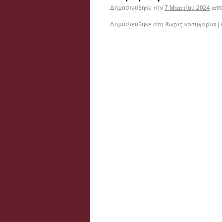
Δημοσιεύθηκε την
7 Μαρτίου 2024
απ
Δημοσιεύθηκε στη
Χωρίς κατηγορία
|