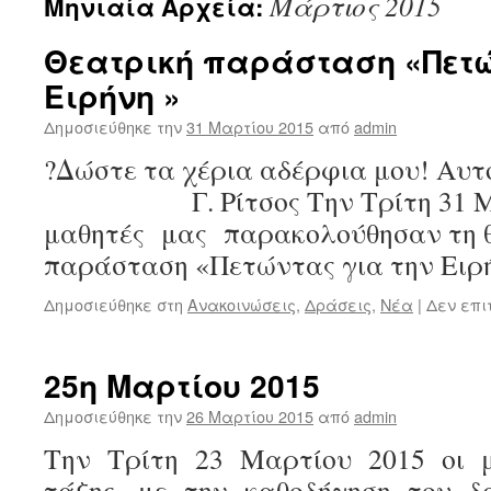
Μάρτιος 2015
Μηνιαία Αρχεία:
Θεατρική παράσταση «Πετώ
Ειρήνη »
Δημοσιεύθηκε την
31 Μαρτίου 2015
από
admin
?Δώστε τα χέρια αδέρφια μου! Αυ
Γ. Ρίτσος Την Τρίτη 31 Μα
μαθητές μας παρακολούθησαν τη 
παράσταση «Πετώντας για την Ειρ
Δημοσιεύθηκε στη
Ανακοινώσεις
,
Δράσεις
,
Νέα
|
Δεν επι
25η Μαρτίου 2015
Δημοσιεύθηκε την
26 Μαρτίου 2015
από
admin
Την Τρίτη 23 Μαρτίου 2015 οι 
τάξης, με την καθοδήγηση του 