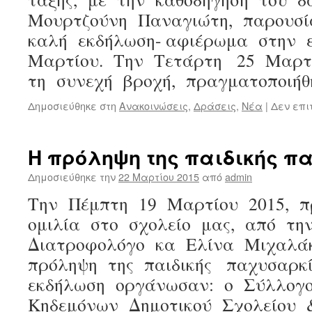
Μουρτζούνη Παναγιώτη, παρουσ
καλή εκδήλωση- αφιέρωμα στην ε
Μαρτίου. Την Τετάρτη 25 Μαρτ
τη συνεχή βροχή, πραγματοποιή
Δημοσιεύθηκε στη
Ανακοινώσεις
,
Δράσεις
,
Νέα
|
Δεν επι
Η πρόληψη της παιδικής π
Δημοσιεύθηκε την
22 Μαρτίου 2015
από
admin
Την Πέμπτη 19 Μαρτίου 2015, π
ομιλία στο σχολείο μας, από τη
Διατροφολόγο κα Ελίνα Μιχαλά
πρόληψη της παιδικής παχυσαρκία
εκδήλωση οργάνωσαν: ο Σύλλογ
Κηδεμόνων Δημοτικού Σχολείου 