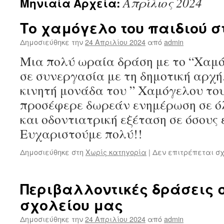
Απρίλιος 2024
Μηνιαία Αρχεία:
Το χαμόγελο του παιδιού σ
Δημοσιεύθηκε την
24 Απριλίου 2024
από
admin
Μια πολύ ωραία δράση με το “Χαμό
σε συνεργασία με τη δημοτική αρχή
κινητή μονάδα του ” Χαμόγελου του
προσέφερε δωρεάν ενημέρωση σε όλ
και οδοντιατρική εξέταση σε όσους 
Ευχαριστούμε πολύ!!
Δημοσιεύθηκε στη
Χωρίς κατηγορία
|
Δεν επιτρέπεται σ
Περιβαλλοντικές δράσεις σ
σχολείου μας
Δημοσιεύθηκε την
24 Απριλίου 2024
από
admin