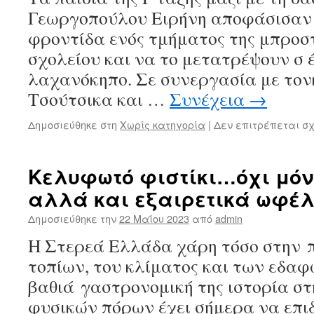
Γεωργοπούλου Ειρήνη αποφάσισαν
φροντίδα ενός τμήματος της μπροσ
σχολείου και να το μετατρέψουν σ
λαχανόκηπο. Σε συνεργασία με τον
Τσούτσικα και …
Συνέχεια
→
Δημοσιεύθηκε στη
Χωρίς κατηγορία
|
Δεν επιτρέπεται σ
Κελυφωτό φιστίκι…όχι μόν
αλλά και εξαιρετικά ωφέλ
Δημοσιεύθηκε την
22 Μαΐου 2023
από
admin
Η Στερεά Ελλάδα χάρη τόσο στην 
τοπίων, του κλίματος και των εδαφώ
βαθιά γαστρονομική της ιστορία στ
φυσικών πόρων έχει σήμερα να επιδ