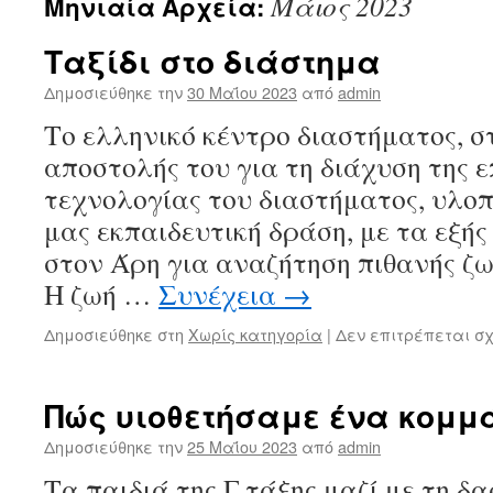
Μάιος 2023
Μηνιαία Αρχεία:
Ταξίδι στο διάστημα
Δημοσιεύθηκε την
30 Μαΐου 2023
από
admin
Το ελληνικό κέντρο διαστήματος, σ
αποστολής του για τη διάχυση της ε
τεχνολογίας του διαστήματος, υλοπ
μας εκπαιδευτική δράση, με τα εξής
στον Άρη για αναζήτηση πιθανής ζω
Η ζωή …
Συνέχεια
→
Δημοσιεύθηκε στη
Χωρίς κατηγορία
|
Δεν επιτρέπεται σ
Πώς υιοθετήσαμε ένα κομμά
Δημοσιεύθηκε την
25 Μαΐου 2023
από
admin
Τα παιδιά της Γ τάξης μαζί με τη δ