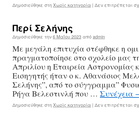
Δημοσιεύθηκε στη
Χωρίς κατηγορία
|
Δεν επιτρέπεται σ
Περί Σελήνης
Δημοσιεύθηκε την
6 Μαΐου 2023
από
admin
Με μεγάλη επιτυχία στέφθηκε η ομι
πραγματοποίησε στο σχολείο μας τ
Απριλίου η Εταιρεία Αστρονομίας 
Εισηγητής ήταν ο κ. Αθανάσιος Μελ
Σελήνης”, από το σύγγραμμα” Φυσι
Ρήγα Βελεστινλή που …
Συνέχεια
Δημοσιεύθηκε στη
Χωρίς κατηγορία
|
Δεν επιτρέπεται σ