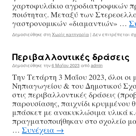
χαρτοφυλάκιο αγροδιατροφικών π
ποιότητας. Μεταξύ των Στερεοελλ
γαστρονομικών «διαμαντιών» …
Σ
Δημοσιεύθηκε στη
Χωρίς κατηγορία
|
Δεν επιτρέπεται σ
Περιβαλλοντικές δράσεις
Δημοσιεύθηκε την
6 Μαΐου 2023
από
admin
Tην Τετάρτη 3 Μαΐου 2023, όλοι οι 
Νηπιαγωγείου & του Δημοτικού Σχο
στις περιβαλλοντικές δράσεις (προ
παρουσίασης, παιχνίδι κρυμμένου θ
μπάσκετ με ανακυκλώσιμα υλικά κ.
πραγματοποιήθηκαν στο σχολείο μα
…
Συνέχεια
→