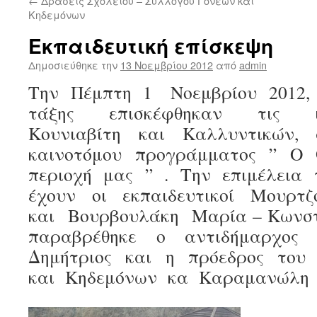
←
Δράσεις Σχολείου – Συλλόγου Γονέων και
Κηδεμόνων
Εκπαιδευτική επίσκεψη
Δημοσιεύθηκε την
13 Νοεμβρίου 2012
από
admin
Την Πέμπτη 1 Νοεμβρίου 2012, 
τάξης επισκέφθηκαν τις ι
Κουνιαβίτη και Καλλυντικών,
καινοτόμου προγράμματος ” Ο 
περιοχή μας ” . Την επιμέλεια
έχουν οι εκπαιδευτικοί Μουρτ
και Βουρβουλάκη Μαρία – Κωνσ
παραβρέθηκε ο αντιδήμαρχος
Δημήτριος και η πρόεδρος του
και Κηδεμόνων κα Καραμανώλη 