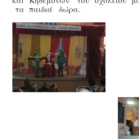
και Κηδεμόνων του σχολείου μ
τα παιδιά δώρα.