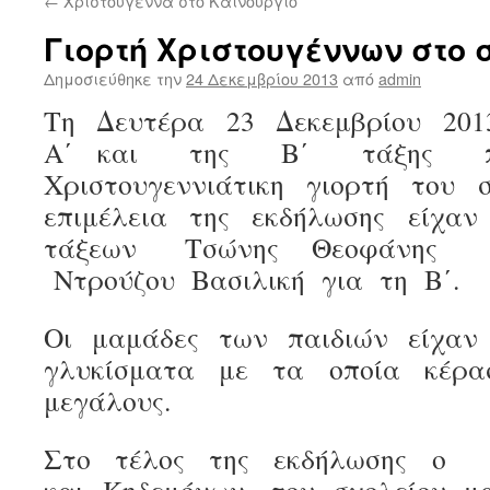
←
Χριστούγεννα στο Καινούργιο
Γιορτή Χριστουγέννων στο 
Δημοσιεύθηκε την
24 Δεκεμβρίου 2013
από
admin
Τη Δευτέρα 23 Δεκεμβρίου 201
Α΄ και της Β΄ τάξης π
Χριστουγεννιάτικη γιορτή του 
επιμέλεια της εκδήλωσης είχα
τάξεων Τσώνης Θεοφάνης 
Ντρούζου Βασιλική για τη Β΄.
Οι μαμάδες των παιδιών είχαν 
γλυκίσματα με τα οποία κέρ
μεγάλους.
Στο τέλος της εκδήλωσης ο 