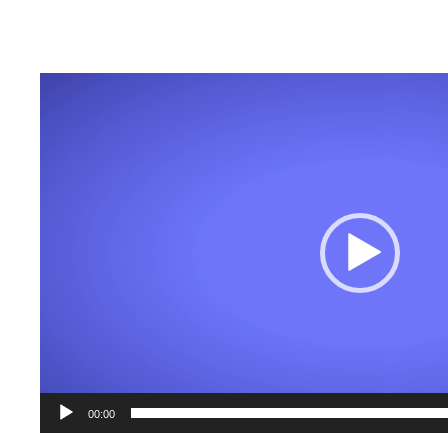
Πρόγραμμα
Αναπαραγωγής
Βίντεο
00:00