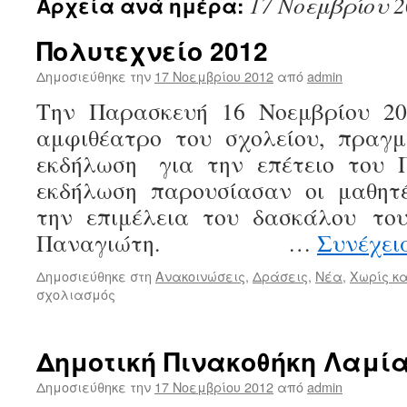
17 Νοεμβρίου 2
Αρχεία ανά ημέρα:
Πολυτεχνείο 2012
Δημοσιεύθηκε την
17 Νοεμβρίου 2012
από
admin
Την Παρασκευή 16 Νοεμβρίου 20
αμφιθέατρο του σχολείου, πραγμ
εκδήλωση για την επέτειο του Π
εκδήλωση παρουσίασαν οι μαθητέ
την επιμέλεια του δασκάλου το
Παναγιώτη. …
Συνέχει
Δημοσιεύθηκε στη
Ανακοινώσεις
,
Δράσεις
,
Νέα
,
Χωρίς κ
στο
σχολιασμός
Πολυτεχνείο
2012
Δημοτική Πινακοθήκη Λαμί
Δημοσιεύθηκε την
17 Νοεμβρίου 2012
από
admin