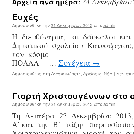
24 Δεκεμβρίου 
Αρχεία ανά ημέρα:
Ευχές
Δημοσιεύθηκε την
24 Δεκεμβρίου 2013
από
admin
Η διευθύντρια, οι δάσκαλοι και
Δημοτικού σχολείου Καινούργιου
τον κόσμο Χ
ΠΟΛΛΑ …
Συνέχεια
→
Δημοσιεύθηκε στη
Ανακοινώσεις
,
Δράσεις
,
Νέα
|
Δεν επι
Γιορτή Χριστουγέννων στο 
Δημοσιεύθηκε την
24 Δεκεμβρίου 2013
από
admin
Τη Δευτέρα 23 Δεκεμβρίου 2013,
Α΄ και της Β΄ τάξης παρουσίασ
Χριστουγεννιάτικη γιορτή του σ