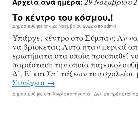
29 Νοεμβρίου 2
Αρχεία ανά ημέρα:
Το κέντρο του κόσμου.!
Δημοσιεύθηκε την
29 Νοεμβρίου 2022
από
admin
Yπάρχει κέντρο στο Σύμπαν; Αν να
να βρίσκεται; Αυτά ήταν μερικά απ
ερωτήματα στα οποία προσπαθεί να
παράσταση την οποία παρακολουθή
Δ΄, Ε΄ και Στ΄ τάξεων του σχολείο
Συνέχεια
→
Δημοσιεύθηκε στη
Χωρίς κατηγορία
|
Δεν επιτρέπεται σ